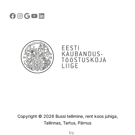
Facebook
Instagram
Google
YouTube
LinkedIn
Andmekaitse
Copyright © 2026 Bussi tellimine, rent koos juhiga,
Tallinnas, Tartus, Pärnus
Inspiro Theme
by
WPZOOM