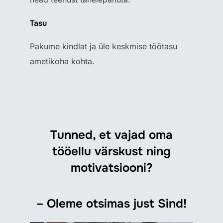
Tasu
Pakume kindlat ja üle keskmise töötasu
ametikoha kohta.
Tunned, et vajad oma
tööellu värskust ning
motivatsiooni?
– Oleme otsimas just Sind!