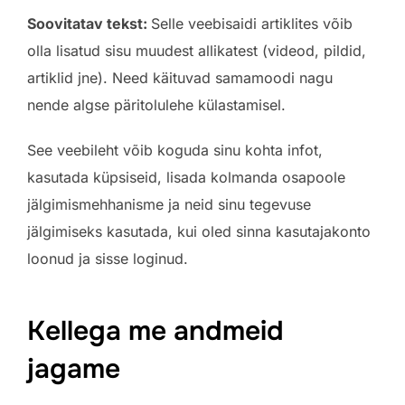
Soovitatav tekst:
Selle veebisaidi artiklites võib
olla lisatud sisu muudest allikatest (videod, pildid,
artiklid jne). Need käituvad samamoodi nagu
nende algse päritolulehe külastamisel.
See veebileht võib koguda sinu kohta infot,
kasutada küpsiseid, lisada kolmanda osapoole
jälgimismehhanisme ja neid sinu tegevuse
jälgimiseks kasutada, kui oled sinna kasutajakonto
loonud ja sisse loginud.
Kellega me andmeid
jagame