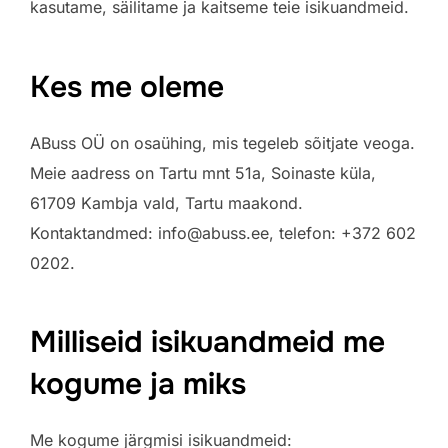
kasutame, säilitame ja kaitseme teie isikuandmeid.
Kes me oleme
ABuss OÜ on osaühing, mis tegeleb sõitjate veoga.
Meie aadress on Tartu mnt 51a, Soinaste küla,
61709 Kambja vald, Tartu maakond.
Kontaktandmed: info@abuss.ee, telefon: +372 602
0202.
Milliseid isikuandmeid me
kogume ja miks
Me kogume järgmisi isikuandmeid: