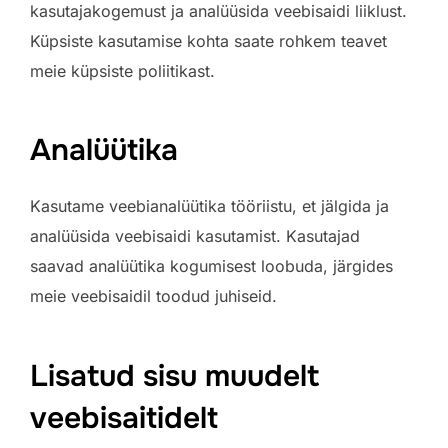
kasutajakogemust ja analüüsida veebisaidi liiklust.
Küpsiste kasutamise kohta saate rohkem teavet
meie küpsiste poliitikast.
Analüütika
Kasutame veebianalüütika tööriistu, et jälgida ja
analüüsida veebisaidi kasutamist. Kasutajad
saavad analüütika kogumisest loobuda, järgides
meie veebisaidil toodud juhiseid.
Lisatud sisu muudelt
veebisaitidelt