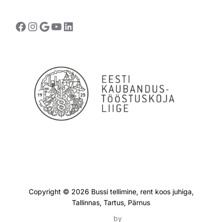
Facebook
Instagram
Google
YouTube
LinkedIn
Andmekaitse
Copyright © 2026 Bussi tellimine, rent koos juhiga,
Tallinnas, Tartus, Pärnus
Inspiro Theme
by
WPZOOM