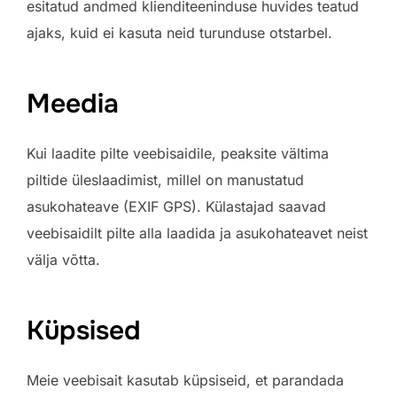
esitatud andmed klienditeeninduse huvides teatud
ajaks, kuid ei kasuta neid turunduse otstarbel.
Meedia
Kui laadite pilte veebisaidile, peaksite vältima
piltide üleslaadimist, millel on manustatud
asukohateave (EXIF GPS). Külastajad saavad
veebisaidilt pilte alla laadida ja asukohateavet neist
välja võtta.
Küpsised
Meie veebisait kasutab küpsiseid, et parandada