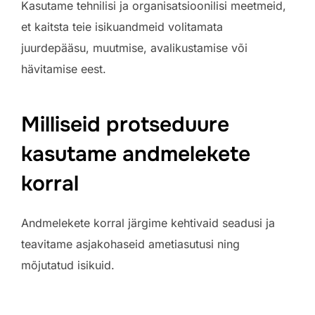
Kasutame tehnilisi ja organisatsioonilisi meetmeid,
et kaitsta teie isikuandmeid volitamata
juurdepääsu, muutmise, avalikustamise või
hävitamise eest.
Milliseid protseduure
kasutame andmelekete
korral
Andmelekete korral järgime kehtivaid seadusi ja
teavitame asjakohaseid ametiasutusi ning
mõjutatud isikuid.