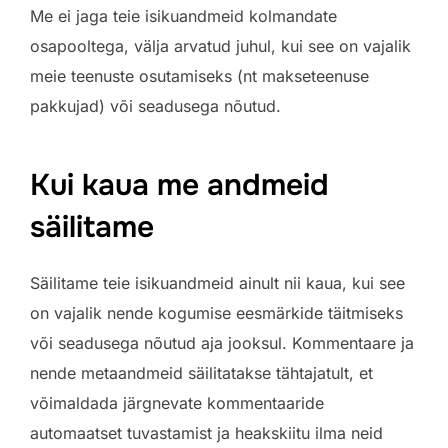
Me ei jaga teie isikuandmeid kolmandate
osapooltega, välja arvatud juhul, kui see on vajalik
meie teenuste osutamiseks (nt makseteenuse
pakkujad) või seadusega nõutud.
Kui kaua me andmeid
säilitame
Säilitame teie isikuandmeid ainult nii kaua, kui see
on vajalik nende kogumise eesmärkide täitmiseks
või seadusega nõutud aja jooksul. Kommentaare ja
nende metaandmeid säilitatakse tähtajatult, et
võimaldada järgnevate kommentaaride
automaatset tuvastamist ja heakskiitu ilma neid