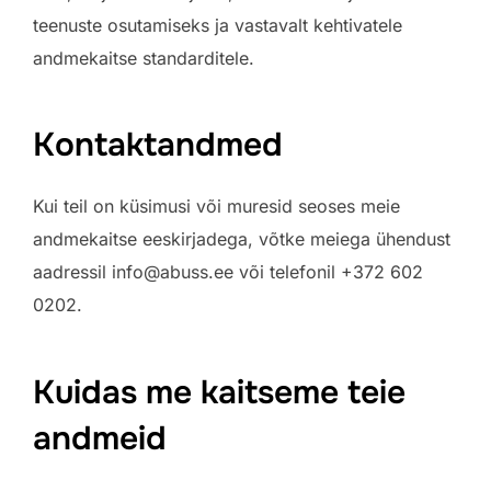
teenuste osutamiseks ja vastavalt kehtivatele
andmekaitse standarditele.
Kontaktandmed
Kui teil on küsimusi või muresid seoses meie
andmekaitse eeskirjadega, võtke meiega ühendust
aadressil info@abuss.ee või telefonil +372 602
0202.
Kuidas me kaitseme teie
andmeid