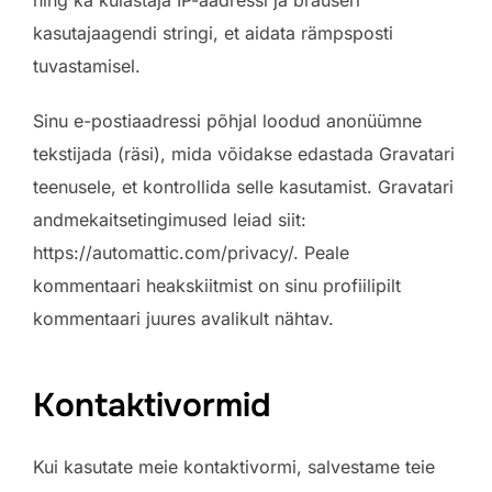
kasutajaagendi stringi, et aidata rämpsposti
tuvastamisel.
Sinu e-postiaadressi põhjal loodud anonüümne
tekstijada (räsi), mida võidakse edastada Gravatari
teenusele, et kontrollida selle kasutamist. Gravatari
andmekaitsetingimused leiad siit:
https://automattic.com/privacy/. Peale
kommentaari heakskiitmist on sinu profiilipilt
kommentaari juures avalikult nähtav.
Kontaktivormid
Kui kasutate meie kontaktivormi, salvestame teie