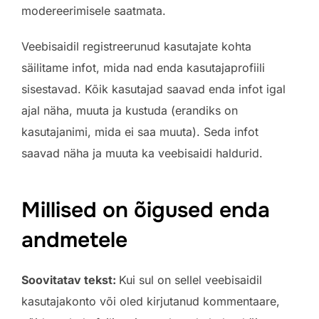
modereerimisele saatmata.
Veebisaidil registreerunud kasutajate kohta
säilitame infot, mida nad enda kasutajaprofiili
sisestavad. Kõik kasutajad saavad enda infot igal
ajal näha, muuta ja kustuda (erandiks on
kasutajanimi, mida ei saa muuta). Seda infot
saavad näha ja muuta ka veebisaidi haldurid.
Millised on õigused enda
andmetele
Soovitatav tekst:
Kui sul on sellel veebisaidil
kasutajakonto või oled kirjutanud kommentaare,