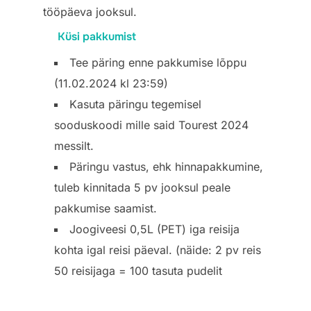
tööpäeva jooksul.
Küsi pakkumist
Tee päring enne pakkumise lõppu
(11.02.2024 kl 23:59)
Kasuta päringu tegemisel
sooduskoodi mille said Tourest 2024
messilt.
Päringu vastus, ehk hinnapakkumine,
tuleb kinnitada 5 pv jooksul peale
pakkumise saamist.
Joogiveesi 0,5L (PET) iga reisija
kohta igal reisi päeval. (näide: 2 pv reis
50 reisijaga = 100 tasuta pudelit