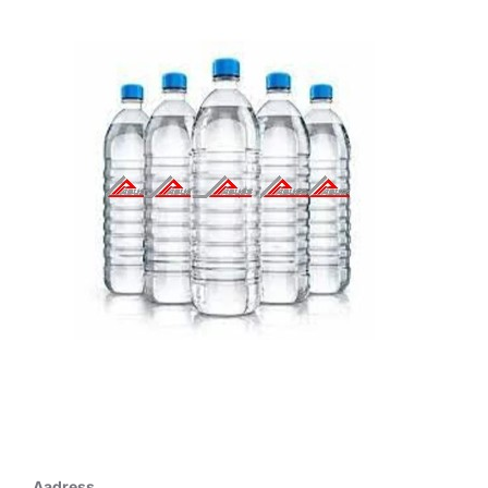
REGISTREERINGUD
Aadress