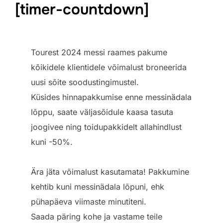
[timer-countdown]
Tourest 2024 messi raames pakume
kõikidele klientidele võimalust broneerida
uusi sõite soodustingimustel.
Küsides hinnapakkumise enne messinädala
lõppu, saate väljasõidule kaasa tasuta
joogivee ning toidupakkidelt allahindlust
kuni -50%.
Ära jäta võimalust kasutamata! Pakkumine
kehtib kuni messinädala lõpuni, ehk
pühapäeva viimaste minutiteni.
Saada päring kohe ja vastame teile